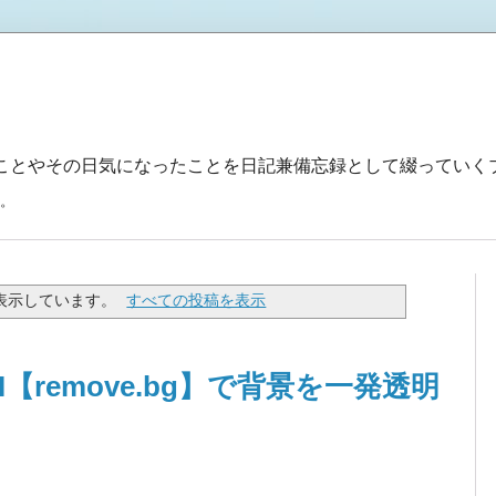
たことやその日気になったことを日記兼備忘録として綴っていく
。
表示しています。
すべての投稿を表示
【remove.bg】で背景を一発透明