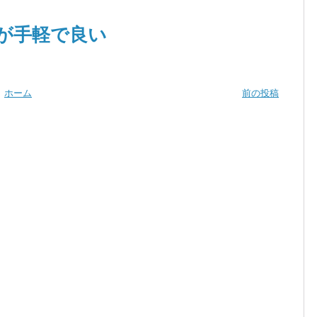
u」が手軽で良い
ホーム
前の投稿