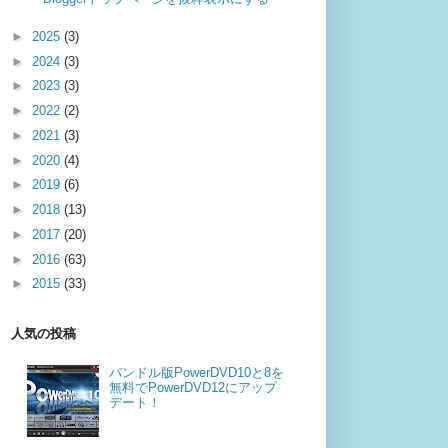
►
2025
(3)
►
2024
(3)
►
2023
(3)
►
2022
(2)
►
2021
(3)
►
2020
(4)
►
2019
(6)
►
2018
(13)
►
2017
(20)
►
2016
(63)
►
2015
(33)
人気の投稿
バンドル版PowerDVD10と8を
無料でPowerDVD12にアップ
デート！