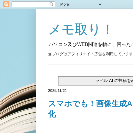
メモ取り！
パソコン及びWEB関連を軸に、困っ
当ブログはアフィリエイト広告を利用しています
ラベル
AI
の投稿を
2025/11/21
スマホでも！画像生成AI
化