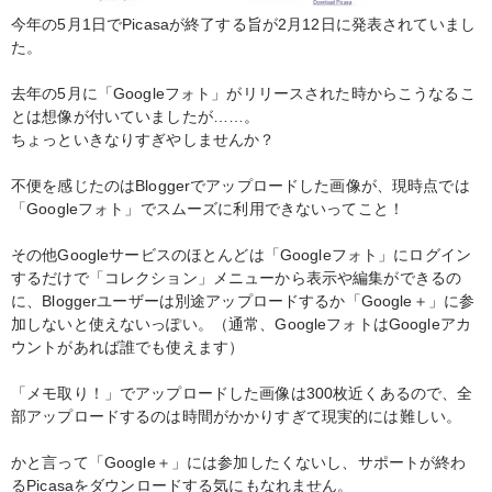
今年の5月1日でPicasaが終了する旨が2月12日に発表されていまし
た。
去年の5月に「Googleフォト」がリリースされた時からこうなるこ
とは想像が付いていましたが……。
ちょっといきなりすぎやしませんか？
不便を感じたのはBloggerでアップロードした画像が、現時点では
「Googleフォト」でスムーズに利用できないってこと！
その他Googleサービスのほとんどは「Googleフォト」にログイン
するだけで「コレクション」メニューから表示や編集ができるの
に、Bloggerユーザーは別途アップロードするか「Google＋」に参
加しないと使えないっぽい。（通常、GoogleフォトはGoogleアカ
ウントがあれば誰でも使えます）
「メモ取り！」でアップロードした画像は300枚近くあるので、全
部アップロードするのは時間がかかりすぎて現実的には難しい。
かと言って「Google＋」には参加したくないし、サポートが終わ
るPicasaをダウンロードする気にもなれません。