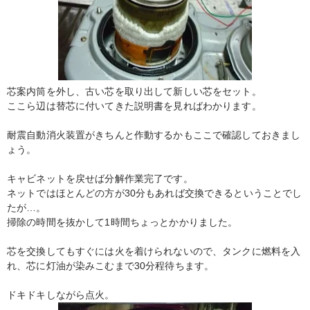
芯案内筒を外し、古い芯を取り出して新しい芯をセット。
ここら辺は替芯に付いてきた説明書を見ればわかります。
耐震自動消火装置がきちんと作動するかもここで確認しておきまし
ょう。
キャビネットを戻せば分解作業完了です。
ネットではほとんどの方が30分もあれば交換できるということでし
たが…。
掃除の時間を抜かして1時間ちょっとかかりました。
芯を交換してもすぐには火を着けられないので、タンクに燃料を入
れ、芯に灯油が染みこむまで30分程待ちます。
ドキドキしながら点火。