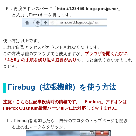
５．再度アドレスバーに「
http://123456.blogspot.jp/ncr
」
と入力しEnterキーを押します。
使い方は以上です。
これで自己アクセスがカウントされなくなります。
この方法は他のブラウザでも使えますが、
ブラウザを開くたびに
「4と5」の手順を繰り返す必要があり
ちょっと面倒くさいかもしれ
ません。
Firebug（拡張機能）を使う方法
注意：こちらは記事投稿時の情報です。「Firebug」アドオンは
Firefox Quantum最新バージョンには対応しておりません。
１．Firebugを追加したら、自分のブログのトップページを開き、
右上の虫マークをクリック。