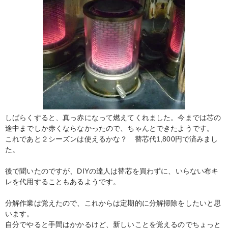
しばらくすると、真っ赤になって燃えてくれました。今までは芯の
途中までしか赤くならなかったので、ちゃんとできたようです。
これであと２シーズンは使えるかな？ 替芯代1,800円で済みまし
た。
後で聞いたのですが、DIYの達人は替芯を買わずに、いらない布キ
レを代用することもあるようです。
分解作業は覚えたので、これからは定期的に分解掃除をしたいと思
います。
自分でやると手間はかかるけど、新しいことを覚えるのでちょっと