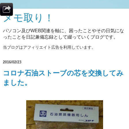
メモ取り！
パソコン及びWEB関連を軸に、困ったことやその日気にな
ったことを日記兼備忘録として綴っていくブログです。
当ブログはアフィリエイト広告を利用しています。
2016/02/23
コロナ石油ストーブの芯を交換してみ
ました。