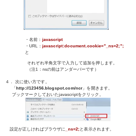
・名前：
javascript
・URL：
javascript:document.cookie="_ns=2;";
と
それぞれ半角文字で入力して追加を押します。
（注1：nsの前はアンダーバーです）
４． 次に使い方です。
「
http://123456.blogspot.com/ncr
」を開きます。
ブックマークしておいたjavascriptをクリック。
設定が正しければブラウザに
_ns=2;
と表示されます。