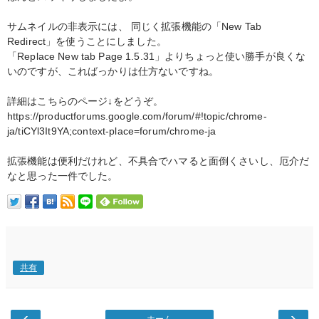
サムネイルの非表示には、 同じく拡張機能の「New Tab
Redirect」を使うことにしました。
「Replace New tab Page 1.5.31」よりちょっと使い勝手が良くな
いのですが、こればっかりは仕方ないですね。
詳細はこちらのページ↓をどうぞ。
https://productforums.google.com/forum/#!topic/chrome-
ja/tiCYl3It9YA;context-place=forum/chrome-ja
拡張機能は便利だけれど、不具合でハマると面倒くさいし、厄介だ
なと思った一件でした。
共有
‹
›
ホーム