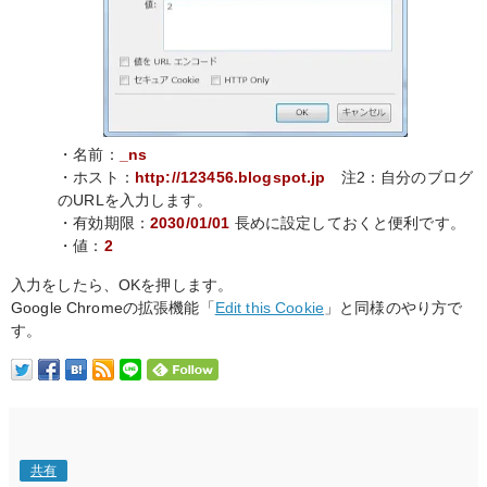
・名前：
_ns
・ホスト：
http://123456.blogspot.jp
注2：自分のブログ
のURLを入力します。
・有効期限：
2030/01/01
長めに設定しておくと便利です。
・値：
2
入力をしたら、OKを押します。
Google Chromeの拡張機能「
Edit this Cookie
」と同様のやり方で
す。
共有