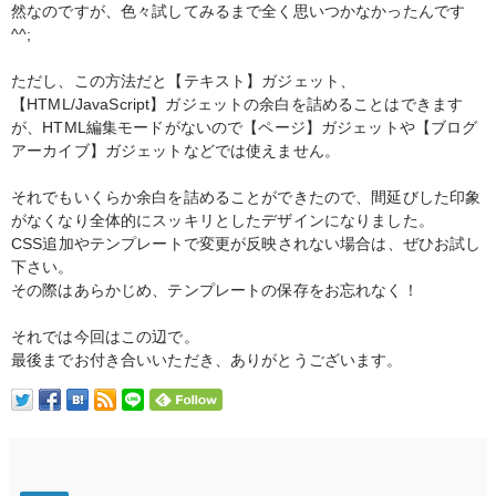
然なのですが、色々試してみるまで全く思いつかなかったんです
^^;
ただし、この方法だと【テキスト】ガジェット、
【HTML/JavaScript】ガジェットの余白を詰めることはできます
が、HTML編集モードがないので【ページ】ガジェットや【ブログ
アーカイブ】ガジェットなどでは使えません。
それでもいくらか余白を詰めることができたので、間延びした印象
がなくなり全体的にスッキリとしたデザインになりました。
CSS追加やテンプレートで変更が反映されない場合は、ぜひお試し
下さい。
その際はあらかじめ、テンプレートの保存をお忘れなく！
それでは今回はこの辺で。
最後までお付き合いいただき、ありがとうございます。