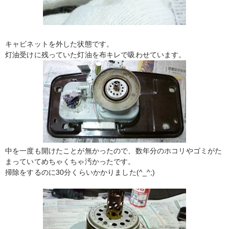
キャビネットを外した状態です。
灯油受けに残っていた灯油を布キレで吸わせています。
中を一度も開けたことが無かったので、数年分のホコリやゴミがた
まっていてめちゃくちゃ汚かったです。
掃除をするのに30分くらいかかりました(^_^;)