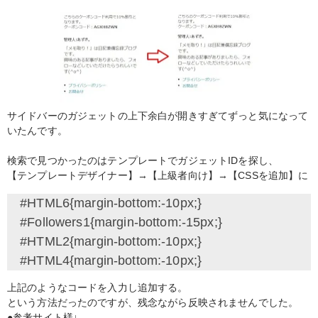
サイドバーのガジェットの上下余白が開きすぎてずっと気になって
いたんです。
検索で見つかったのはテンプレートでガジェットIDを探し、
【テンプレートデザイナー】→【上級者向け】→【CSSを追加】に
　#HTML6{margin-bottom:-10px;}

　#Followers1{margin-bottom:-15px;}

　#HTML2{margin-bottom:-10px;}

　#HTML4{margin-bottom:-10px;}　
上記のようなコードを入力し追加する。
という方法だったのですが、残念ながら反映されませんでした。
●参考サイト様↓