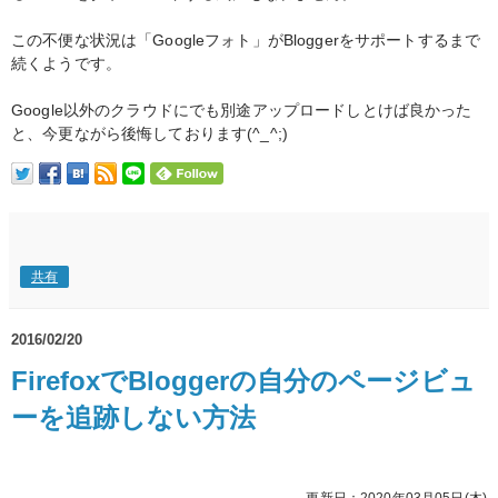
この不便な状況は「Googleフォト」がBloggerをサポートするまで
続くようです。
Google以外のクラウドにでも別途アップロードしとけば良かった
と、今更ながら後悔しております(^_^;)
共有
2016/02/20
FirefoxでBloggerの自分のページビュ
ーを追跡しない方法
更新日：2020年03月05日(木)