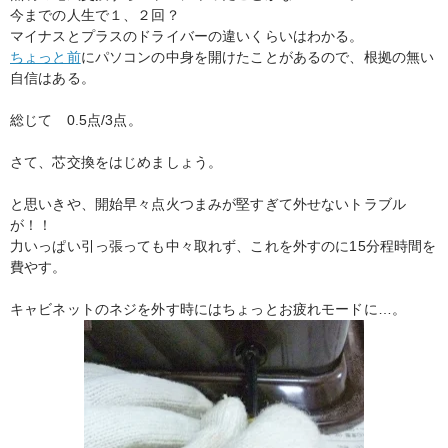
今までの人生で１、２回？
マイナスとプラスのドライバーの違いくらいはわかる。
ちょっと前
にパソコンの中身を開けたことがあるので、根拠の無い
自信はある。
総じて 0.5点/3点。
さて、芯交換をはじめましょう。
と思いきや、開始早々点火つまみが堅すぎて外せないトラブル
が！！
力いっぱい引っ張っても中々取れず、これを外すのに15分程時間を
費やす。
キャビネットのネジを外す時にはちょっとお疲れモードに…。