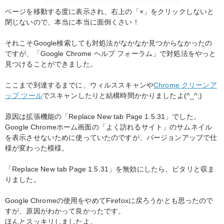
ページを移動する度に表示され、右上の「×」をクリックしないと
閉じないので、本当に本当に面倒くさい！
それこそGoogle検索しても対処法がなかなか見つからなかったの
ですが、「Google Chrome ヘルプ フォーラム」で対処法をやっと
見つけることができました。
ここまで到達するまでに、ウィルススキャンや
Chrome クリーンア
ップ ツール
でスキャンしたりと結構時間かかりましたよ(^_^;)
原因は拡張機能の「Replace New tab Page 1.5.31」でした。
Google Chromeホーム画面の「よく訪れるサイト」のサムネイル
を表示させないために使っていたのですが、バージョンアップで仕
様が変わった模様。
「Replace New tab Page 1.5.31」を無効にしたら、ピタリと収ま
りました。
Google Chromeの使用をやめてFirefoxに戻ろうかとも思ったので
すが、原因がわかって良かったです。
ほんとスッキリしましたよ。